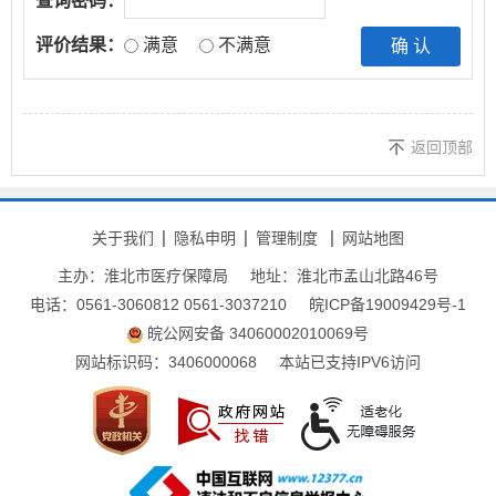
查询密码：
评价结果：
满意
不满意
返回顶部
关于我们
隐私申明
管理制度
网站地图
主办：淮北市医疗保障局
地址：淮北市孟山北路46号
电话：0561-3060812 0561-3037210
皖ICP备19009429号-1
皖公网安备 34060002010069号
网站标识码：3406000068
本站已支持IPV6访问