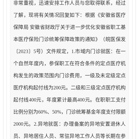
非常
重视，
迅速安排工作人员与您取得联系，经过
了解，现将有关情况回复如下：
根据《安徽省医疗
保障局
安徽省财政厅关于进一步优化安徽省职工基
本医疗保险门诊统筹保障政策的通知》（皖医保发
〔
2023〕5号）文件规定
，
1.
市域内门诊就医：在一
个自然年度内，参保职工在符合条件的定点医疗机
构发生的政策范围内门诊费用，一级及未定级定点
医疗机构起付线为
200元。二级和三级定点医疗机构
起付线400元，年度累计最高400元。在职职工支付
比例分别为60%、50%，门诊统筹基金年度支付限额
2000元。2.异地就医：办理备案的异地安置退休人
员、异地居住人员、常驻异地工作人员等长期在参