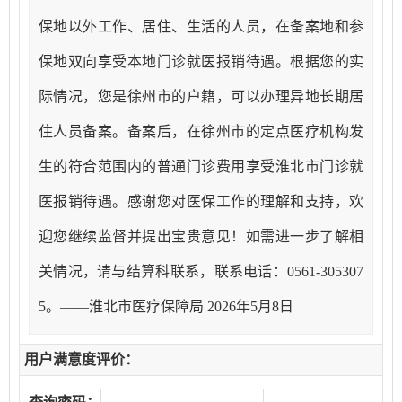
保地以外工作、居住、生活的人员，在备案地和参
保地双向享受本地门诊就医报销待遇。根据您的实
际情况，您是徐州市的户籍，可以办理异地长期居
住人员备案。备案后，在徐州市的定点医疗机构发
生的符合范围内的普通门诊费用享受淮北市门诊就
医报销待遇。感谢您对医保工作的理解和支持，欢
迎您继续监督并提出宝贵意见！如需进一步了解相
关情况，请与结算科联系，联系电话：0561-305307
5。
——淮北市医疗保障局
2026
年
5
月
8
日
用户满意度评价：