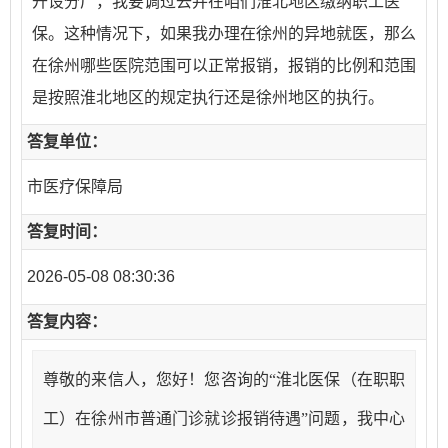
开设分厂，我要调过去并在咱们淮北地区缴纳职工医
保。这种情况下，如果我办理在徐州的异地就医，那么
在徐州哪些医院范围可以正常报销，报销的比例和范围
是按照淮北地区的规定执行还是徐州地区的执行。
答复单位：
市医疗保障局
答复时间：
2026-05-08 08:30:36
答复内容：
尊敬的来信人，您好！
您
咨询的
“
淮北医保（在职职
工）在徐州市普通门诊就诊报销待遇
”
问题
，我中心