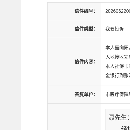
信件编号：
202606220
信件类型：
我要投诉
本人聂向阳，
入地接收完
信件内容：
本人社保卡
金银行到账
答复单位：
市医疗保障
聂先生
经