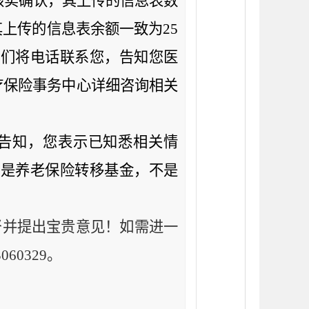
核实确认，其上传的信息表数
其上传的信息表余额一致为
25
们将电话联系您，告知您医
疗保险事务中心详细咨询相关
告知，您表示已知悉相关情
元是养老保险转移基金，不是
督并提出宝贵意见！如需进一
3060329
。