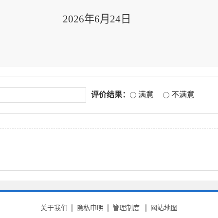
202
6
年
6
月
24
日
评价结果：
满意
不满意
关于我们
隐私申明
管理制度
网站地图