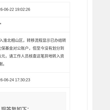
6-06-22 19:02:26
*
跨省转入淮北相山区，转移流程显示已办结转
局社保基金对公账户，但至今没有划分到
11元，请工作人员核查这笔异地转入资
谢。
6-06-24 17:30:23
，
现答复如下：