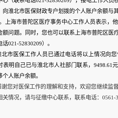
中心（联系电话
021-52830209
），接电工作人员
，向淮北市医保财政专户划拨的个人账户余额与
。上海市普陀区医疗事务中心工作人员表示，他
金额问题。同时，您也可以联系上海市普陀区医
电话
021-52830209
）。
淮北市医保工作人员已通过电话将以上情况向您
时表明自己已与淮北市人社部门联系，
9498.61
移个人账户余额。
感谢您对医保工作的理解和支持，欢迎您继续监
相关情况，请与
征缴中心
联系，联系电话：
0561-