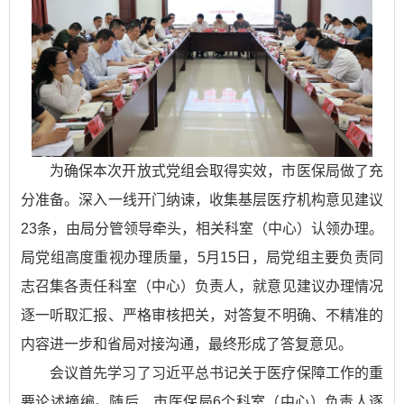
为确保本次开放式党组会取得实效，市医保局做了充
分准备。深入一线开门纳谏，收集基层医疗机构意见建议
23条，由局分管领导牵头，相关科室（中心）认领办理。
局党组高度重视办理质量，5月15日，局党组主要负责同
志召集各责任科室（中心）负责人，就意见建议办理情况
逐一听取汇报、严格审核把关，对答复不明确、不精准的
内容进一步和省局对接沟通，最终形成了答复意见。
会议首先学习了习近平总书记关于医疗保障工作的重
要论述摘编。随后，市医保局6个科室（中心）负责人逐