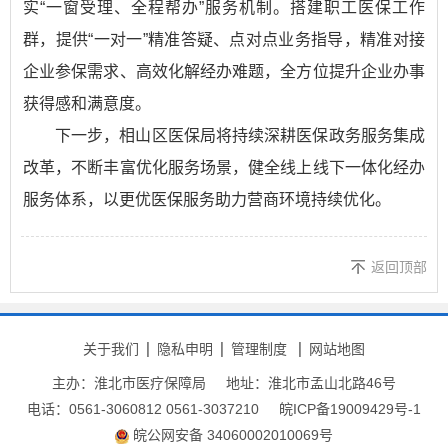
实“一窗受理、全程帮办”服务机制。搭建职工医保工作
群，提供“一对一”精准答疑、点对点业务指导，精准对接
企业参保需求、高效化解经办难题，全方位提升企业办事
获得感和满意度。
下一步，相山区医保局将持续深耕医保政务服务集成
改革，不断丰富优化服务场景，健全线上线下一体化经办
服务体系，以更优医保服务助力营商环境持续优化。
返回顶部
关于我们
隐私申明
管理制度
网站地图
主办：淮北市医疗保障局
地址：淮北市孟山北路46号
电话：0561-3060812 0561-3037210
皖ICP备19009429号-1
皖公网安备 34060002010069号