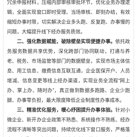
冗余申报材料，压缩内部审核审批环节，优化业务办理逻
辑，全面实现窗口即时受理、当场审核、即刻办结，有效
缩短办事时限，切实解决企业多头跑、反复跑、办事慢的
问题，大幅提升线下经办服务质效。
二、强化数据赋能，破除壁垒实现便捷办事。
依托政
务服务数据共享优势，深化跨部门协同联动，打通与养
老、税务、市场监管等部门的数据壁垒，实现市场主体信
息、用工信息、缴费信息互联互通，企业医保开户、人员
增减、信息变更等线上经办渠道，实现业务全流程“网上
办、掌上办、随时办”，真正做到数据多跑路、企业少跑
腿、办事零负担，最大限度降低企业制度性办事成本。
三、精准优化服务，暖心纾困提升办事体验。
针对小
微企业、新开办企业政策不熟悉、系统操作不熟练、经办
流程不清晰等突出问题，持续优化线下窗口服务，严格落