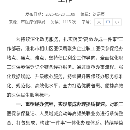
发布日期：2026-05-28 11:09
编辑：刘语辰
来源：市医疗保障局
阅读：
1115
次
字号：
大
中
小
为持续深化政务服务，扎实落实“高效办成一件事”工
作部署，淮北市相山区医保局聚焦企业职工医保参保经办
堵点、痛点、难点，坚持便民利企工作导向，全面优化职
工医保参保登记全链条经办服务。通过重塑办事流程、强
化数据赋能、升级暖心服务，持续提升医保经办服务标准
化、规范化、高效化水平，全力打造优质普惠、便捷高效
的医保民生服务标杆。
一、重塑经办流程，实现集成办理提质提速。
对职工
医保参保登记、人员增减变动等高频关联业务进行系统整
合、打包集成，构建“一件事”一体化办理体系。持续精简