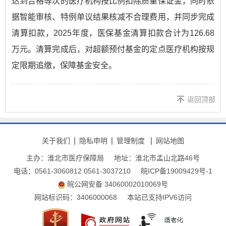
达到合格等次的医疗机构按比例扣除质量保证金，同时依
据智能审核、特例单议结果核减不合理费用，并同步完成
清算扣款，2025年度，医保基金清算扣款合计为126.68
万元。清算完成后，对超额预付基金的定点医疗机构按规
定限期追缴，保障基金安全。
返回顶部
关于我们
隐私申明
管理制度
网站地图
主办：淮北市医疗保障局
地址：淮北市孟山北路46号
电话：0561-3060812 0561-3037210
皖ICP备19009429号-1
皖公网安备 34060002010069号
网站标识码：3406000068
本站已支持IPV6访问