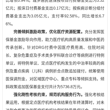
比增长0.94%。城乡居民医保按项目付费基金支出为3.32
亿元；按床日付费基金支出0.17亿元；按疾病诊断分组付
费基金支出为3.05亿元，支付率92.58%，同比增长6.7
6%。
完善倾斜激励政策，优化医疗资源配置。
充分发挥医
保基金激励导向作用，助力医疗机构高质量发展和中医药
传承创新。针对DRG付费中因医疗费用高、住院时间
长、复杂危重症及手术类多学科联合诊疗等病例进行特例
单议，将特例单议、定点医疗机构发生的中治率较高的病
例及重点疾病（儿科）病例折合点数追加拨付，统筹使用
医保调剂金，对区域医疗中心、重点专科等倾斜支持。倾
斜政策追加医保基金支付共计为5736.8万元。
强化刚性考核约束，规范机构服务行为。
强化考核结
果运用，根据定点医疗机构考核结果在年终清算时，对未