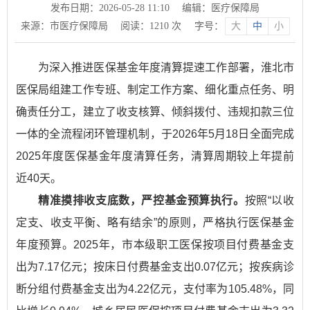
发布日期：2026-05-28 11:10
编辑：医疗保障局
来源：市医疗保障局
阅读：
1210
次
字号：
大
中
小
为深入推进医保基金年度清算提速工作部署，淮北市
医保局组建工作专班、制定工作方案、细化重点任务、明
确责任分工，建立了收支核算、倾斜拨付、违规扣款三位
一体的全流程闭环管理机制，于2026年5月18日全面完成
2025年度医保基金年度清算任务，清算周期较上年提前
近40天。
精准摸排收支底数，严控基金预算执行。
按照“以收
定支、收支平衡、略有结余”的原则，严格执行医保基金
年度预算。2025年，市本级职工医保按项目付费基金支
出为7.17亿元；按床日付费基金支出0.07亿元；按疾病诊
断分组付费基金支出为4.22亿元，支付率为105.48%，同