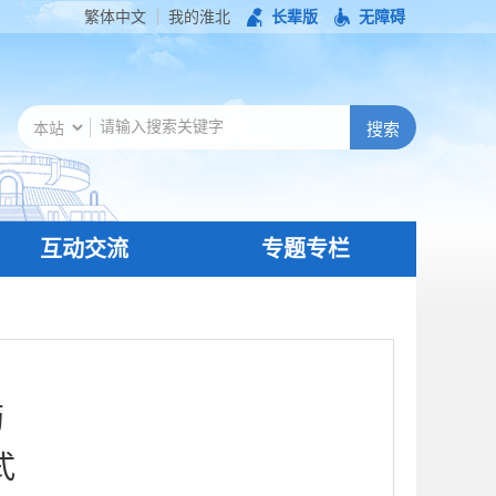
繁体中文
我的淮北
长辈版
无障碍
互动交流
专题专栏
药
式