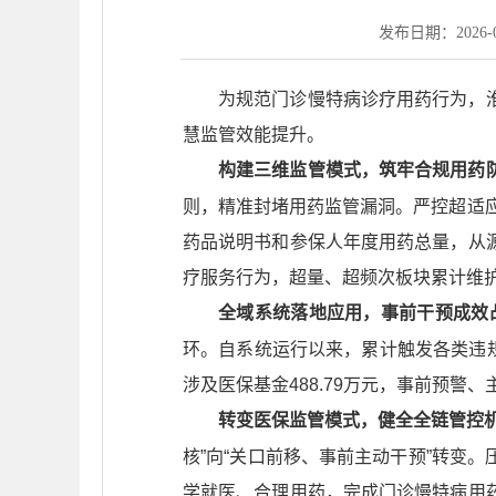
发布日期：2026-06
为规范门诊慢特病诊疗用药行为，
慧监管效能提升。
构建三维监管模式，筑牢合规用药
则，精准封堵用药监管漏洞。严控超适应
药品说明书和参保人年度用药总量，从
疗服务行为，超量、超频次板块累计维护
全域系统落地应用，事前干预成效
环。自系统运行以来，累计触发各类违规
涉及医保基金488.79万元，事前预警
转变医保监管模式，健全全链管控
核”向“关口前移、事前主动干预”转变
学就医、合理用药，完成门诊慢特病用