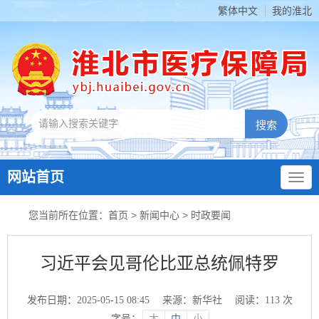
繁体中文
我的淮北
网站首页
您当前所在位置：
首页
>
新闻中心
>
时政要闻
习近平会见哥伦比亚总统佩特罗
发布日期：2025-05-15 08:45
来源：新华社
阅读：
113
次
字号：
大
中
小