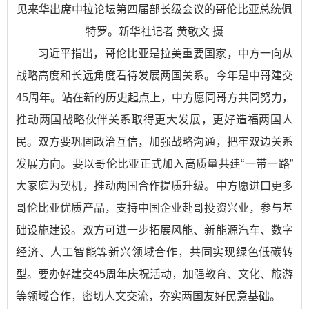
见来华出席中拉论坛第四届部长级会议的哥伦比亚总统佩
特罗。新华社记者 黄敬文 摄
习近平指出，哥伦比亚是拉美重要国家，中方一向从
战略高度和长远角度看待发展两国关系。今年是中哥建交
45周年。站在新的历史起点上，中方愿同哥方共同努力，
推动两国战略伙伴关系取得更大发展，更好造福两国人
民。双方要巩固政治互信，加强战略沟通，把牢双边关系
发展方向。要以哥伦比亚正式加入高质量共建“一带一路”
大家庭为契机，推动两国合作提质升级。中方愿进口更多
哥伦比亚优质产品，支持中国企业赴哥投资兴业，参与基
础设施建设。双方可进一步拓展风能、新能源汽车、数字
经济、人工智能等新兴领域合作，共同实现绿色低碳转
型。要办好建交45周年庆祝活动，加强教育、文化、旅游
等领域合作，密切人文交流，夯实两国友好民意基础。