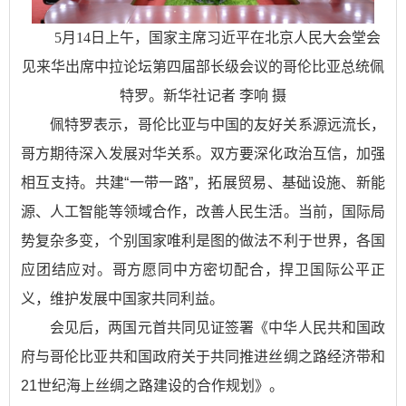
5月14日上午，国家主席习近平在北京人民大会堂会
见来华出席中拉论坛第四届部长级会议的哥伦比亚总统佩
特罗。新华社记者 李响 摄
佩特罗表示，哥伦比亚与中国的友好关系源远流长，
哥方期待深入发展对华关系。双方要深化政治互信，加强
相互支持。共建“一带一路”，拓展贸易、基础设施、新能
源、人工智能等领域合作，改善人民生活。当前，国际局
势复杂多变，个别国家唯利是图的做法不利于世界，各国
应团结应对。哥方愿同中方密切配合，捍卫国际公平正
义，维护发展中国家共同利益。
会见后，两国元首共同见证签署《中华人民共和国政
府与哥伦比亚共和国政府关于共同推进丝绸之路经济带和
21世纪海上丝绸之路建设的合作规划》。