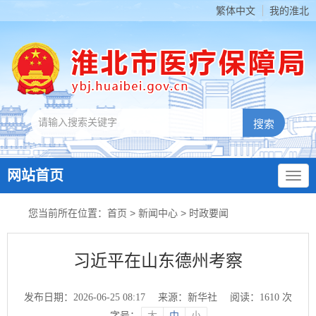
繁体中文
我的淮北
网站首页
您当前所在位置：
首页
>
新闻中心
>
时政要闻
习近平在山东德州考察
发布日期：2026-06-25 08:17
来源：新华社
阅读：
1610
次
字号：
大
中
小