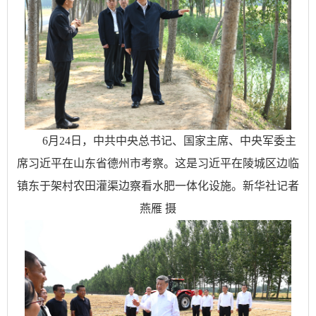
6月24日，中共中央总书记、国家主席、中央军委主
席习近平在山东省德州市考察。这是习近平在陵城区边临
镇东于架村农田灌渠边察看水肥一体化设施。新华社记者
燕雁 摄