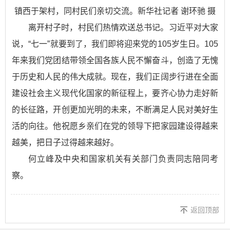
镇西于架村，同村民们亲切交流。新华社记者 谢环驰 摄
离开村子时，村民们热情欢送总书记。习近平对大家
说，“七一”就要到了，我们即将迎来党的105岁生日。105
年来我们党团结带领全国各族人民不懈奋斗，创造了无愧
于历史和人民的伟大成就。现在，我们正阔步行进在全面
建设社会主义现代化国家的新征程上，要齐心协力走好新
的长征路，开创更加光明的未来，不断满足人民对美好生
活的向往。他祝愿乡亲们在党的领导下把家园建设得越来
越美，把日子过得越来越好。
何立峰及中央和国家机关有关部门负责同志陪同考
察。
返回顶部