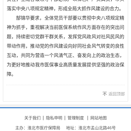
落实中央八项规定精神，形成全局大抓作风建设的合力。
郜锦华要求，全体党员干部要以贯彻中央八项规定精
神为抓手，重视解决当前医保系统作风方面存在的突出问
题，持续密切党群干群关系，发挥党风政风对社风民风的
带动作用，推动党的作风建设向好同社会风气转变的良性
互动，共同为营造一个风清气正、奋发向上的政治生态，
为更好地推动我市医保事业高质量发展提供坚强的政治保
障。
返回顶部
关于我们
隐私申明
管理制度
网站地图
主办：淮北市医疗保障局
地址：淮北市孟山北路46号