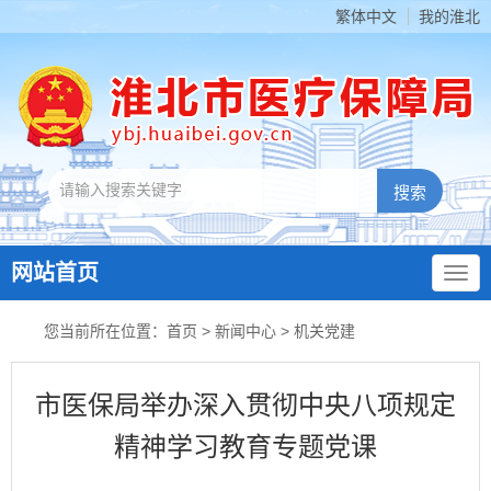
繁体中文
我的淮北
网站首页
您当前所在位置：
首页
>
新闻中心
>
机关党建
市医保局举办深入贯彻中央八项规定
精神学习教育专题党课