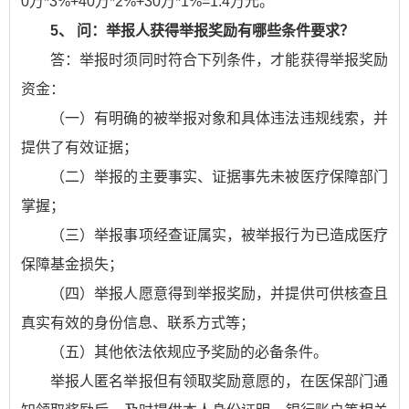
0万*3%+40万*2%+30万*1%=1.4万元。
5、 问：举报人获得举报奖励有哪些条件要求？
答：举报时须同时符合下列条件，才能获得举报奖励
资金：
（一）有明确的被举报对象和具体违法违规线索，并
提供了有效证据；
（二）举报的主要事实、证据事先未被医疗保障部门
掌握；
（三）举报事项经查证属实，被举报行为已造成医疗
保障基金损失；
（四）举报人愿意得到举报奖励，并提供可供核查且
真实有效的身份信息、联系方式等；
（五）其他依法依规应予奖励的必备条件。
举报人匿名举报但有领取奖励意愿的，在医保部门通