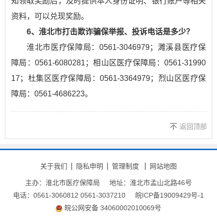
知领取奖励后，及时提供本人身份证明、银行账户等相关
资料，可以兑现奖励。
6、淮北市打击欺诈骗保举报、投诉电话是多少？
淮北市医疗保障局：0561-3046979；濉溪县医疗保
障局：0561-6080281；相山区医疗保障局：0561-31990
17；杜集区医疗保障局：0561-3364979；烈山区医疗保
障局：0561-4686223。
返回顶部
关于我们
隐私申明
管理制度
网站地图
主办：淮北市医疗保障局
地址：淮北市孟山北路46号
电话：0561-3060812 0561-3037210
皖ICP备19009429号-1
皖公网安备 34060002010069号