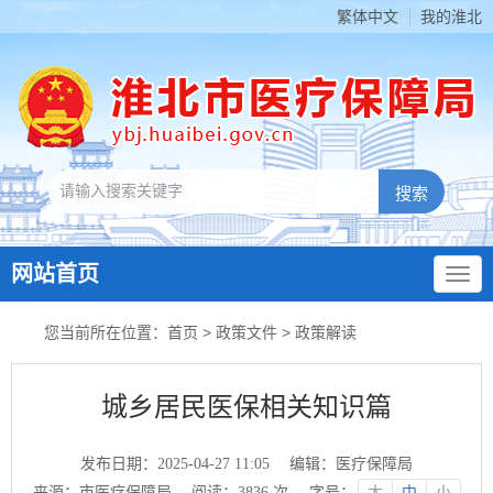
繁体中文
我的淮北
网站首页
您当前所在位置：
首页
>
政策文件
>
政策解读
城乡居民医保相关知识篇
发布日期：2025-04-27 11:05
编辑：医疗保障局
来源：市医疗保障局
阅读：
3836
次
字号：
大
中
小