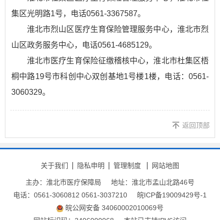
集区光明路1号，电话0561-3367587。
淮北市烈山区医疗生育保险管理服务中心，淮北市烈
山区政务服务中心，电话0561-4685129。
淮北市医疗生育保险征缴稽核中心，淮北市杜集区梧
桐中路19号市科创中心双创基地1号楼1楼，电话：0561-
3060329。
返回顶部
关于我们
隐私申明
管理制度
网站地图
主办：淮北市医疗保障局
地址：淮北市孟山北路46号
电话：0561-3060812 0561-3037210
皖ICP备19009429号-1
皖公网安备 34060002010069号