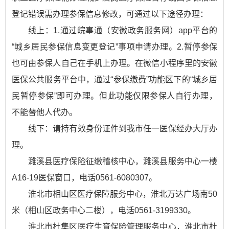
登记错误需办理参保信息修改，可通过以下途径办理：
线上：1.通过皖事通（安徽政务服务网）app平台的
“城乡居民参保信息变更登记”事项申请办理。2.暂停参保
也可由参保人自己在手机上办理。在微信小程序里的安徽
医保公共服务平台中，通过“参保缴费”功能区下的“城乡居
民暂停参保”即可办理。但此功能仅限参保人自行办理，
不能替他人代办。
线下：请持有效身份证件到我市任一医保经办大厅办
理。
濉溪县医疗保险征缴稽核中心，濉溪县服务中心一楼
A16-19医保窗口，电话0561-6080307。
淮北市相山区医疗保障服务中心，淮北万达广场南50
米（相山区政务中心二楼），电话0561-3199330。
淮北市杜集区医疗生育保险管理服务中心，淮北市杜