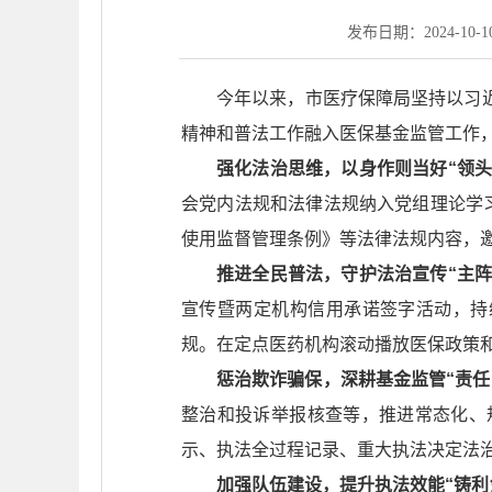
发布日期：2024-10-10 
今年以来，市医疗保障局坚持以习
精神和普法工作融入医保基金监管工作
强化法治思维，以身作则当好“领头
会党内法规和法律法规纳入党组理论学
使用监督管理条例》等法律法规内容，
推进全民普法，守护法治宣传“主阵
宣传暨两定机构信用承诺签字活动，持
规。在定点医药机构滚动播放医保政策
惩治欺诈骗保，深耕基金监管“责任
整治和投诉举报核查等，推进常态化、
示、执法全过程记录、重大执法决定法
加强队伍建设，提升执法效能“铸利