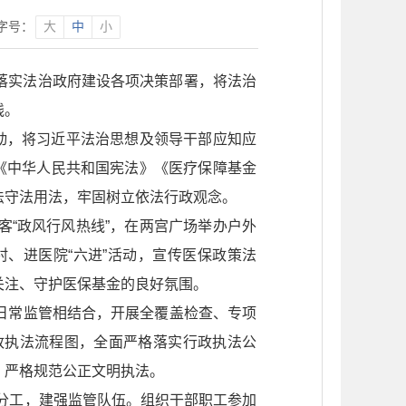
字号：
大
中
小
落实法治政府建设各项决策部署，将法治
线。
活动，将习近平法治思想及领导干部应知应
《中华人民共和国宪法》《医疗保障基金
法守法用法，牢固树立依法行政观念。
客“政风行风热线”，在两宫广场举办户外
、进医院“六进”活动，宣传医保政策法
关注、守护医保基金的良好氛围。
日常监管相结合，开展全覆盖检查、专项
政执法流程图，全面严格落实行政执法公
，严格规范公正文明执法。
分工，建强监管队伍。组织干部职工参加