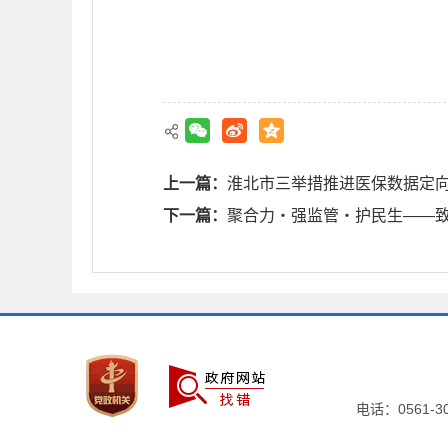
上一篇：
淮北市三举措推进医保数据定
下一篇：
聚合力・强监管・护民生​——
电话：0561-306