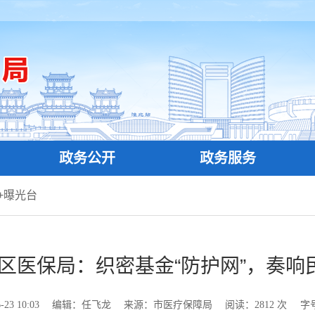
政务公开
政务服务
+曝光台
区医保局：织密基金“防护网”，奏响民
3 10:03
编辑：任飞龙
来源：市医疗保障局
阅读：
2812
次
字