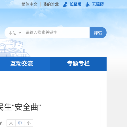
繁体中文
我的淮北
长辈版
无障碍
互动交流
专题专栏
生“安全曲”
号：
大
中
小