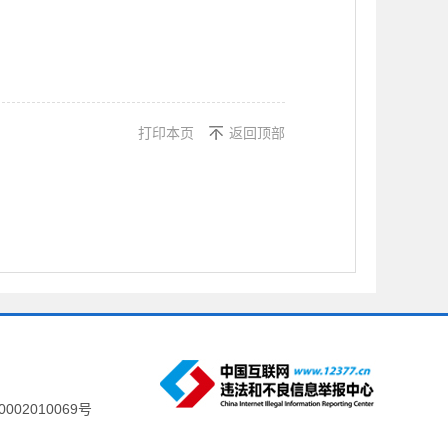
打印本页
返回顶部
002010069号