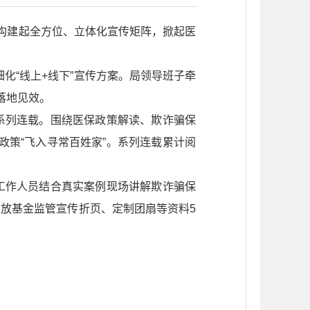
，构建起全方位、立体化宣传矩阵，掀起医
化“线上+线下”宣传方案。局领导班子牵
落地见效。
系列连载。围绕医保政策解读、欺诈骗保
策“飞入寻常百姓家”。系列连载累计阅
工作人员结合真实案例现场讲解欺诈骗保
发放基金监管宣传折页、定制团扇等资料5