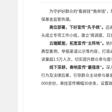
为守护好群众的“看病钱”“救命钱
保基金监管热潮。
高位部署，下好宣传“先手棋”。
迅
头成立专项工作小组，建立“周调度、日
云端赋能，拓宽宣传“主阵地”。
依
典型案例、举报渠道公示等内容，打造
读量超1.5万人次，切实提升群众参与
线下深耕，奏响宣传“最强音”。
深
行为及法律后果，引导群众主动参与基金
000余份，悬挂宣传横幅30余条，设置