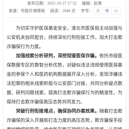
发布日期：2025-10-27 17:52
编辑：赵勇
来源：市医疗保障局
阅读：
1848
次
字号：
大
中
小
为切实守护医保基金安全，淮北市医保局主动加强与
公安机关协同配合，持续深化行刑衔接工作，加大打击欺
诈骗保行为力度。
加强线索分析研判，深挖彻查医保诈骗。
依托市级医
保数据专区的数智分析优势，对疑似违法违规使用医保基
金的参保个人和医药机构数据展开深入分析，发现涉嫌违
法犯罪的相关线索积极与公安部门对接，共同分析疑点数
据、研判问题线索，提高打击欺诈骗保行为的精准性，为
保持打击欺诈骗保高压态势共同发力。
突破行刑衔接难点，确保协同办案效果。
随着打击欺
诈骗保的深入开展和打击力度的高压态势，欺诈骗保手段