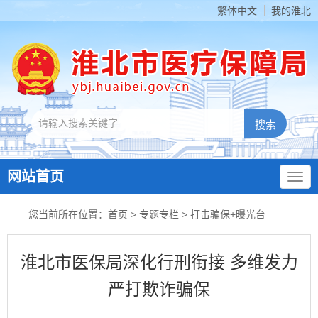
繁体中文
我的淮北
网站首页
您当前所在位置：
首页
>
专题专栏
>
打击骗保+曝光台
淮北市医保局深化行刑衔接 多维发力
严打欺诈骗保