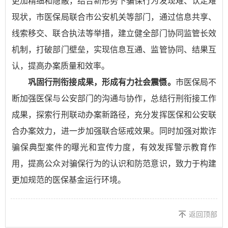
更加精细和隐蔽，结合新形势下骗保行为发现难、认定难
现状，市医保局联合市公安机关等部门，通过信息共享、
线索移交、联合执法等举措，建立健全部门协同监管长效
机制，打破部门壁垒，实现信息互通、监管协同、结果互
认，提高办案质量和效率。
巩固行刑衔接成果，形成有力社会震慑。
市医保局不
断加强医保与公安部门的沟通与协作，总结行刑衔接工作
成果，探索行刑联动办案新路径，充分发挥医保和公安联
合办案效力，进一步加强联合惩戒效果。同时加强对欺诈
骗保典型案件的曝光和宣传力度，有效发挥警示教育作
用，提高公众对骗保行为的认识和防范意识，致力于构建
更加规范的医保基金运行环境。
返回顶部