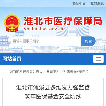
繁体中文
我的淮北
网站首页
您当前所在位置：
首页
>
专题专栏
>
打击骗保+曝光台
淮北市濉溪县多维发力强监管
筑牢医保基金安全防线