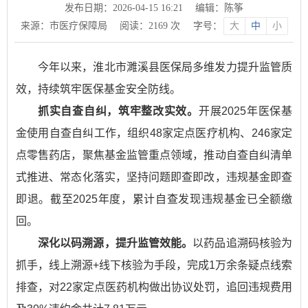
发布日期：2026-04-15 16:21
编辑：陈筝
来源：市医疗保障局
阅读：
2169
次
字号：
大
中
小
今年以来，淮北市濉溪县医保局多维发力提升监管质
效，持续筑牢医保基金安全防线。
抓实自查自纠，筑牢整改实效。
开展2025年医保基
金使用自查自纠工作，组织48家定点医疗机构、246家定
点零售药店，聚焦基金监管重点领域，推动自查自纠清单
式推进、常态化落实，坚持问题即查即改，违规基金即查
即退。截至2025年度，累计自查发现违规基金已全额缴
回。
深化以码溯源，提升监管效能。
以药品追溯码核验为
抓手，线上溯源+线下核验为手段，完成1万余条疑点线索
排查，对22家定点医药机构做出协议处罚，追回违规费用