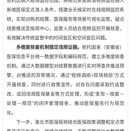
售药店纳入视频监控范围，将规范安装高清视频监控纳入
新增医保定点准入条件，搭建全天候实时在线视频监控系
统，实现对购药结算、医保服务等场景可视化监管。疑点
线索推送至指挥中心，监管人员结合视频监控开展核查，
有效解决传统监管中的时间盲区和空间盲区问题。
多维度核查机制锁定违规证据。
依托国家（安徽省）
医保信息平台统一数据字段和编码规范，建立多维度核查
机制。通过大数据模型对结算数据进行实时筛查并推送预
警，对推送的异常情况，通过“视频调阅+现场核验”方式
开展核查，同时进行政策宣传。对存在问题采取约谈整
改、追回违规医保基金等方式处理，形成“发现－核查－
处理－规范”的闭环管理链条，推动医保服务行为规范
化。
下一步，淮北市医保局将结合医保政策调整和定点零