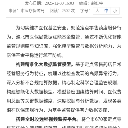
发布日期：2025-12-30 16:03
编辑：赵红宇
来源：市医疗保障局
阅读：
2502
次
字号：
大
中
小
为切实维护医保基金安全，规范定点零售药店服务行
为，淮北市医保局数据赋能基金监管，通过不断优化智能
监管规则库与知识库，强化模型监管与数据分析能力，为
医保基金平稳运行筑牢防线。
构建精准化大数据监管模型。
基于定点零售药店日常
经营服务行为特征，梳理以往检查发现的高频异常行为，
深入分析不合规结算数据，精心制定科学合理监管规则，
构建智能化大数据模型。模型紧密围绕结算时间、医保费
用总额等关键数据维度，深度挖掘与分析数据，发现各类
潜在医保违规行为，为基金监管提供有力数据支撑，
搭建全时段远程视频监控平台。
将全市670家定点零