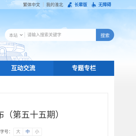
繁体中文
我的淮北
长辈版
无障碍
互动交流
专题专栏
布（第五十五期）
字号：
大
中
小