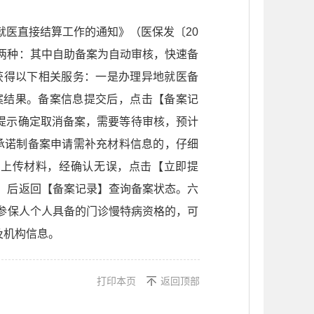
就医直接结算工作的通知》（医保发〔20
案两种：其中自助备案为自动审核，快速备
可获得以下相关服务：一是办理异地就医备
案结果。备案信息提交后，点击【备案记
提示确定取消备案，需要等待审核，预计
承诺制备案申请需补充材料信息的，仔细
、上传材料，经确认无误，点击【立即提
】后返回【备案记录】查询备案状态。六
，参保人个人具备的门诊慢特病资格的，可
及机构信息。
打印本页
返回顶部