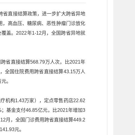
用跨省直接结算政策，进一步扩大跨省异地
用，高血压、糖尿病、恶性肿瘤门诊放化
。2022年1-12月，全国跨省异地就
省直接结算568.79万人次，比2021年
12月，全国住院费用跨省直接结算43.15万人
万元。
机构1.43万家），定点零售药店22.62
%；基金支付46.85亿元，比2021年增加3
。12月，全国门诊费用跨省直接结算449.2
41.93元。