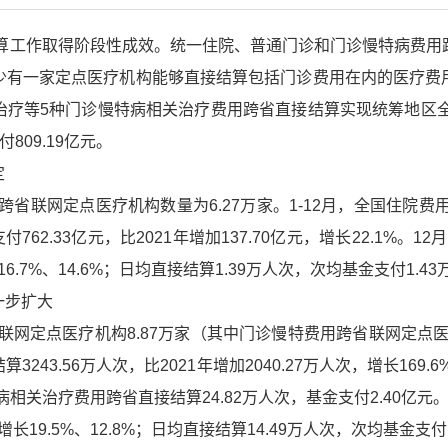
结算工作取得阶段性成效。统一住院、普通门诊和门诊慢特病费
少有一家定点医疗机构能够直接结算包括门诊费用在内的医疗费
疗等5种门诊慢特病相关治疗费用跨省直接结算实现统筹地区全覆盖
809.19亿元。
定
跨省联网定点医疗机构数量为6.27万家。1-12月，全国住院费用跨
支付762.33亿元，比2021年增加137.70亿元，增长22.1%。
6.7%、14.6%；日均直接结算1.39万人次，次均基金支付1.43
一步扩大
省联网定点医疗机构8.87万家（其中门诊慢特费用跨省联网定点医疗
243.56万人次，比2021年增加2040.27万人次，增长169.6
特病相关治疗费用跨省直接结算24.82万人次，基金支付2.40亿元
长19.5%、12.8%；日均直接结算14.49万人次，次均基金支付1