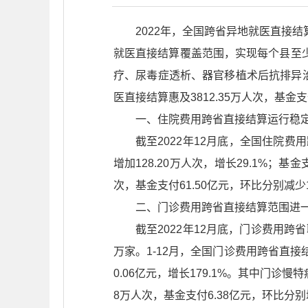
2022年，全国跨省异地就医直接
就医直接结算覆盖范围，实现每个县至
疗、尿毒症透析、器官移植术后抗排异治
医直接结算惠及3812.35万人次，基金支付
一、住院费用跨省直接结算运行稳
截至2022年12月底，全国住院费用
增加128.20万人次，增长29.1%；基金
次，基金支付61.50亿元，环比分别减少1
二、门诊费用跨省直接结算范围进
截至2022年12月底，门诊费用跨
万家。1-12月，全国门诊费用跨省直接结算3
0.06亿元，增长179.1%。其中门诊慢
8万人次，基金支付6.38亿元，环比分别增