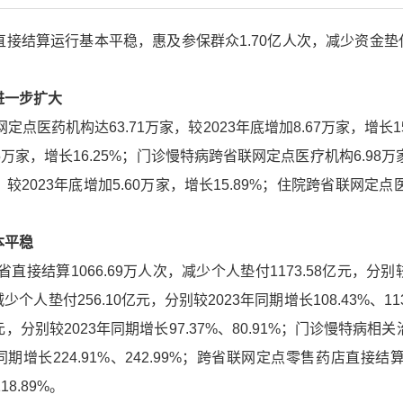
结算运行基本平稳，惠及参保群众1.70亿人次，减少资金垫付14
进一步扩大
定点医药机构达63.71万家，较2023年底增加8.67万家，增长
15万家，增长16.25%；门诊慢特病跨省联网定点医疗机构6.98万家
较2023年底增加5.60万家，增长15.89%；住院跨省联网定点医疗
本平稳
接结算1066.69万人次，减少个人垫付1173.58亿元，分别较20
个人垫付256.10亿元，分别较2023年同期增长108.43%、
亿元，分别较2023年同期增长97.37%、80.91%；门诊慢特病相
同期增长224.91%、242.99%；跨省联网定点零售药店直接结算4
18.89%。