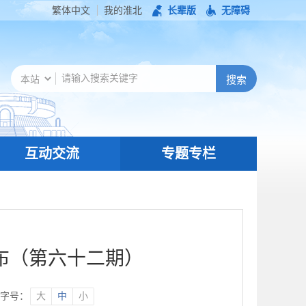
繁体中文
我的淮北
长辈版
无障碍
互动交流
专题专栏
布（第六十二期）
字号：
大
中
小