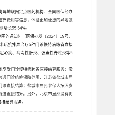
询异地联网定点医药机构、全国医保经办
结算费用等信息，体验更加便捷的异地就
增长55.64%。
的通知》（医保办发〔2024〕19号，
术后抗排异治疗5种门诊慢特病跨省直接
、冠心病、病毒性肝炎、强直性脊柱炎等5
地享受门诊慢特病跨省直接结算服务；没
普通门诊统筹保障范围，江苏省盐城市居
门诊直接结算；盐城市居民参保人按照参
待遇直接结算。另外，北京市虽然没有将
直接结算服务。