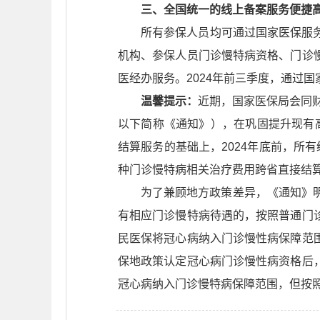
三、全国统一的线上备案服务便捷
所有参保人员均可通过国家医保服
机构、参保人员门诊慢特病资格、门诊
医经办服务。2024年前三季度，通过国家
温馨提示：
近期，国家医保局会同财
以下简称《通知》），在巩固提升现有
结算服务的基础上，2024年底前，所
种门诊慢特病相关治疗费用跨省直接结
为了兼顾地方政策差异，《通知》
有相应门诊慢特病待遇的，按照普通门
民医保将冠心病纳入门诊慢性病保障范
保地政策认定冠心病门诊慢性病资格后
冠心病纳入门诊慢特病保障范围，但按