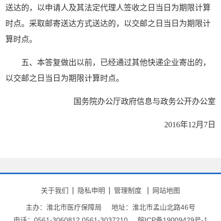
送达的，以申请人及其法定代理人签收之日当日为期限计算
时点。采取邮寄送达方式送达的，以交邮之日当日为期限计
算时点。
五、本答复做出以前，已经通过其他快递企业寄出的，
以交邮之日当日为期限计算时点。
国务院办公厅政府信息与政务公开办公室
2016年12月7日
关于我们
隐私申明
管理制度
网站地图
主办：淮北市医疗保障局
地址：淮北市孟山北路46号
电话：0561-3060812 0561-3037210
皖ICP备19009429号-1