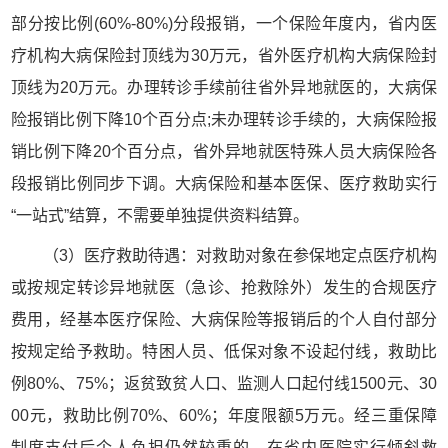
部分按比例(60%-80%)分段报销，一个保险年度内，省内医
疗机构大病保险封顶线为30万元，省外医疗机构大病保险封
顶线为20万元。办理转诊手续前往省外异地就医的，大病保
险报销比例下降10个百分点;未办理转诊手续的，大病保险报
销比例下降20个百分点，省外异地就医特殊人员大病保险各
段报销比例同步下调。大病保险和基本医保、医疗救助实行
“一站式”结算，不需要单独提供资料结算。
（3）医疗救助待遇：对救助对象在参保地定点医疗机构
或按规定转诊异地就医（急诊、抢救除外）发生的合规医疗
费用，经基本医疗保险、大病保险等报销后的个人自付部分
按规定给予救助。特困人员、低保对象不设起付线，救助比
例80%、75%；返贫致贫人口、监测人口起付线1500元、30
00元，救助比例70%、60%；年度限额5万元。经三重保障
制度支付后个人负担仍然较重的，在省内医院实行倾斜救