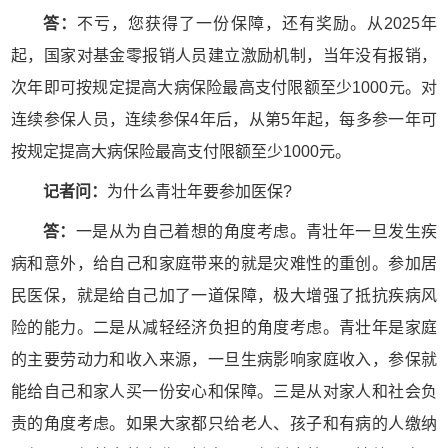
答：
不亏，您获得了一份保障，还有奖励。从2025年
起，国家对基金零报销人员建立激励机制，当年没有报销，
次年即可按规定提高大病保险最高支付限额至少1000元。对
连续参保人员，连续参保4年后，从第5年起，每多参一年可
按规定提高大病保险最高支付限额至少1000元。
记者问：
为什么青壮年要参加医保?
答：
一是从为自己着想的角度考虑。青壮年一旦发生疾
病和意外，给自己和家庭带来的就是灾难性的重创。参加居
民医保，就是给自己加了一道保障，极大增强了抵抗疾病风
险的能力。二是从减轻经济负担的角度考虑。青壮年是家庭
的主要劳动力和收入来源，一旦生病影响家庭收入，参保就
能给自己和家人买一份安心和保障。三是从对家人和社会负
责的角度考虑。如果大家都只给老人、孩子和有病的人缴纳