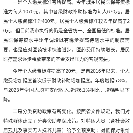
一是个人缴费标准有所提高。今年城乡居民医保筹资标
准为每人1070元，其中各级财政补助标准为每人670元，居
民个人缴费标准为400元。居民个人缴费标准较去年提高了2
0元，但目前我市执行的仍是全省统一、全国最低的标准。居
民医保筹资水平逐年调增既有稳步提高待遇水平的制度需
要，也是应对医药技术快速进步，医药费用持续增长，居民
医疗需求逐步释放带来的基金支出压力的客观需要。
今年个人缴费标准提高了20元，是自2016年以来，个人
缴费增加幅度首次低于财政补助增加幅度。年度增幅5.3%，
与2023年全国人均可支配收入增速6.1%相比，增幅明显下
降。
二是分类资助政策有所变化。按照省文件规定，我们对
特殊群体建立了分类资助参保政策。对特困人员（含社会散
居孤儿及事实无人抚养儿童）给予全额资助；对低保对象给