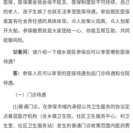
医保，医保基金就会收不抵支、医保制度就不可持续，自己
的老人、孩子生病了也就无法享受医保待遇。参加居民医保
是富有社会责任感的具体体现，众人拾柴火焰高、众人划桨
开大船，参保缴费就是大家团结一心、你我互帮互助，共同
抵御风险。
记者问：
请介绍一下城乡居民参保后可以享受哪些医保
待遇？
答：
参保人员可以享受的医保待遇包括门诊待遇和住院
待遇。
（一）门诊待遇
(1)普通门诊。在参保市域内承担公共卫生服务的协议定
点基层医疗机构（含乡镇卫生院、社区卫生服务中心、村卫
生室、社区卫生服务站）发生的普通门诊政策范围内医药费