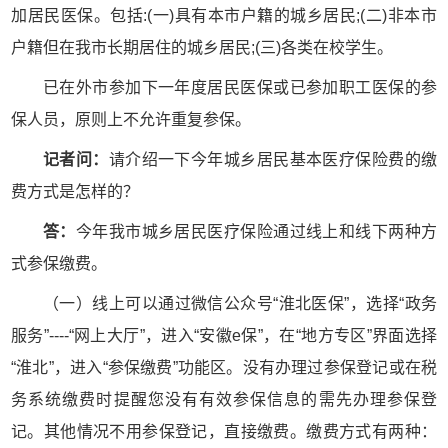
加居民医保。包括:(一)具有本市户籍的城乡居民;(二)非本市
户籍但在我市长期居住的城乡居民;(三)各类在校学生。
已在外市参加下一年度居民医保或已参加职工医保的参
保人员，原则上不允许重复参保。
记者问：
请介绍一下今年城乡居民基本医疗保险费的缴
费方式是怎样的？
答：
今年我市城乡居民医疗保险通过线上和线下两种方
式参保缴费。
（一）线上可以通过微信公众号“淮北医保”，选择“政务
服务”----“网上大厅”，进入“安徽e保”，在“地方专区”界面选择
“淮北”，进入“参保缴费”功能区。没有办理过参保登记或在税
务系统缴费时提醒您没有有效参保信息的需先办理参保登
记。其他情况不用参保登记，直接缴费。缴费方式有两种：