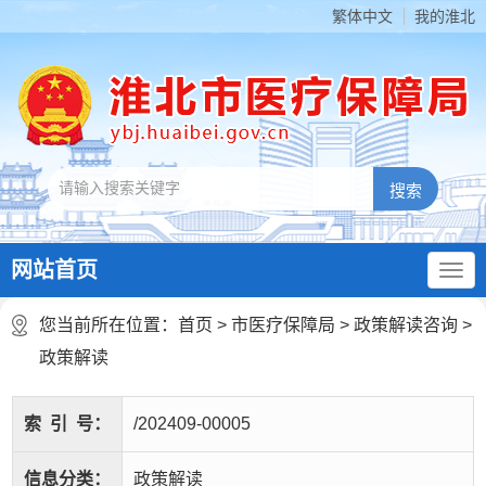
繁体中文
我的淮北
网站首页
您当前所在位置：
首页
>
市医疗保障局
>
政策解读咨询
>
政策解读
索
引
号：
/202409-00005
信息分类：
政策解读