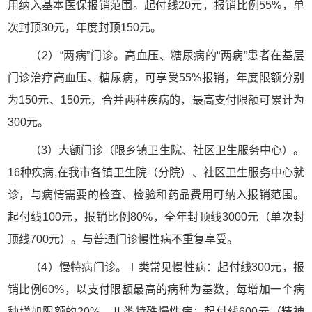
用纳入基本医保报销范围。起付线20元，报销比例55%，单
次封顶30元，年度封顶150元。
（2）“两病”门诊。高血压、糖尿病的“两病”患者在基层
门诊治疗高血压、糖尿病，可享受55%报销，年度限额分别
为150元、150元，合并两种疾病的，最高支付限额可累计为
300元。
（3）大额门诊（限乡镇卫生院、社区卫生服务中心）。
16种疾病,在我市各镇卫生院（分院）、社区卫生服务中心就
诊，与病情需要的检查、检验和药品费用可纳入报销范围。
起付线100元，报销比例80%，全年封顶线3000元（单次封
顶线700元）。与普通门诊慢性病不重复享受。
（4）慢特病门诊。Ⅰ类常见慢性病：起付线300元，报
销比例60%，以支付限额最高的病种为基数，每增加一个病
种增加限额的20%。Ⅱ类特殊慢性病：起付线600元（精神