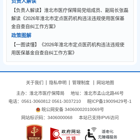
负责人解读
【负责人解读】淮北市医疗保障局党组成员、副局长张磊
解读《2026年淮北市定点医药机构违法违规使用医保基
金自查自纠工作方案》
政策图解
【一图读懂】《2026年淮北市定点医药机构违法违规使
用医保基金自查自纠工作方案》
关于我们
隐私申明
管理制度
网站地图
主办：淮北市医疗保障局
地址：淮北市孟山北路46号
电话：0561-3060812 0561-3037210
皖ICP备19009429号-1
皖公网安备 34060002010069号
网站标识码：3406000068
本站已支持IPV6访问