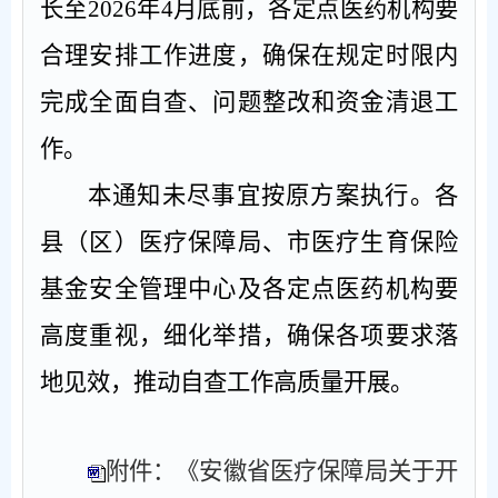
长至
2026
年
4
月底前，各定点医药机构要
合理安排工作进度，确保在规定时限内
完成全面自查、问题整改和资金清退工
作。
本通知未尽事宜按原方案执行。
各
县（区）医疗保障局
、
市医疗生育保险
基金安全管理中心
及各定点医药机构要
高度重视，细化举措，确保各项要求落
地见效，推动自查工作高质量开展。
附件：《安徽省医疗保障局关于开