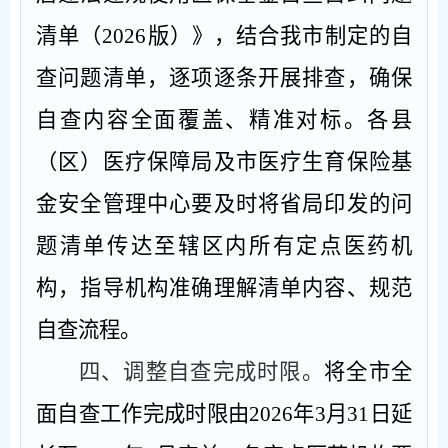
清单（
2026
版）》，结合我市制定的自
查问题清单，逐项逐条开展排查，确保
自查内容全面覆盖、精准对标。
各县
（区）医疗保障局及市医疗生育保险基
金安全管理中心
要及时将省局印发的问
题清单传达至辖区内所有定点医药机
构，指导机构准确理解清单内容、规范
自查流程。
四、调整自查完成时限。
将全市全
面自查工作完成时限由
2026
年
3
月
31
日延