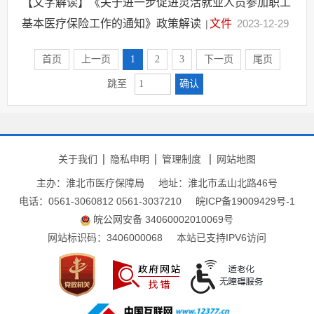
【文字解读】《关于进一步促进灵活就业人员参加职工
基本医疗保险工作的通知》政策解读
文件
2023-12-29
|
首页
上一页
1
2
3
下一页
尾页
确认
跳至
关于我们
隐私申明
管理制度
网站地图
主办：淮北市医疗保障局
地址：淮北市孟山北路46号
电话：0561-3060812 0561-3037210
皖ICP备19009429号-1
皖公网安备 34060002010069号
网站标识码：3406000068
本站已支持IPV6访问