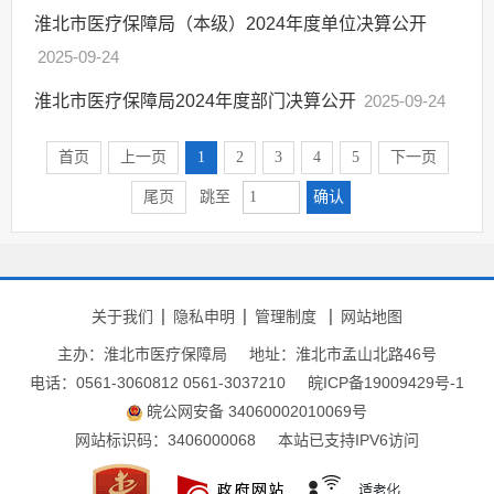
淮北市医疗保障局（本级）2024年度单位决算公开
2025-09-24
淮北市医疗保障局2024年度部门决算公开
2025-09-24
首页
上一页
1
2
3
4
5
下一页
确认
尾页
跳至
关于我们
隐私申明
管理制度
网站地图
主办：淮北市医疗保障局
地址：淮北市孟山北路46号
电话：0561-3060812 0561-3037210
皖ICP备19009429号-1
皖公网安备 34060002010069号
网站标识码：3406000068
本站已支持IPV6访问