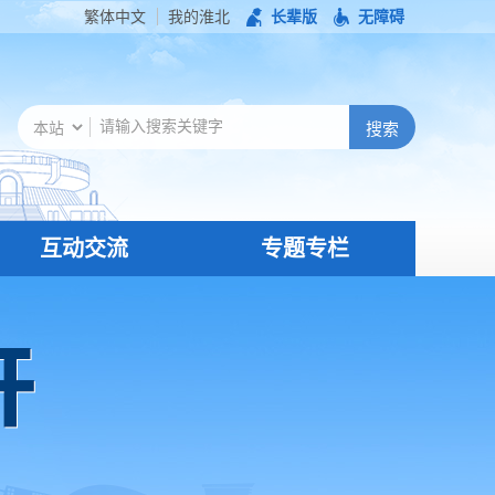
繁体中文
我的淮北
长辈版
无障碍
互动交流
专题专栏