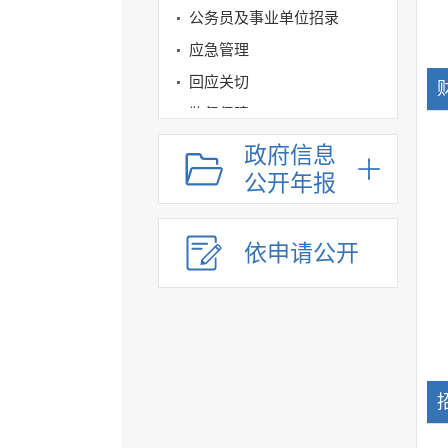
公务员及事业单位招录
应急管理
回应关切
监督保障
其他法定信息
政府信息
公开年报
依申请公开