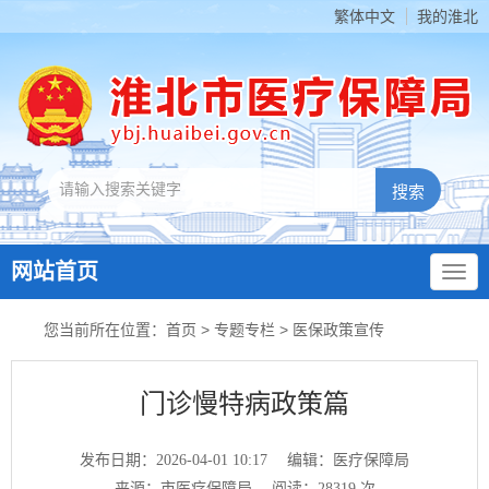
繁体中文
我的淮北
网站首页
您当前所在位置：
首页
>
专题专栏
>
医保政策宣传
门诊慢特病政策篇
发布日期：2026-04-01 10:17
编辑：医疗保障局
来源：市医疗保障局
阅读：
28319
次