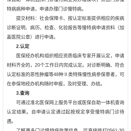
特病病种申请，申请办理门诊慢特病。
提交材料：社会保障卡、按认定标准提供相应的疾病
诊断证明、病历、检查、化验报告等慢特病申请资料（加
盖医院公章）进行申请。
2.认定
医保经办机构组织相应资质临床专家开展认定，申请
材料齐全的，20个工作日内完成认定。对诊断明确、符合
认定标准的恶性肿瘤等48种Ⅱ类特殊慢性病参保患者，可
在参保地经办机构随时申报，及时受理、办结。
3.查询
可通过淮北医保网上服务平台或医保自助一体机查询
认定结果。自申请认定通过起按规定享受慢特病门诊待
遇。
了解更多门诊慢特病政策信息，可直接拨打0561-30