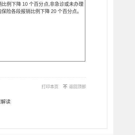
例下降 10 个百分点,非急诊或未办理
保险各段报销比例下降 20 个百分点。
打印本页
返回顶部
策解读