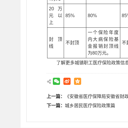
20万
元以
85%
80%
85
上
一个保险年度
封顶
内大病保险基
不封顶
不
线
金报销封顶线
为80万元。
了解更多城镇职工医疗保险政策信息，可
上一篇：
《安徽省医疗保障局安徽省财
下一篇：
城乡居民医疗保险政策篇