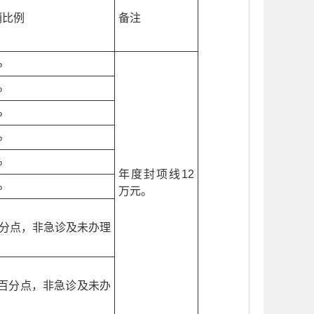
销比例
备注
%
%
%
%
%
年度封项线12
%
万元。
百分点，非急诊及未办理
个百分点，非急诊及未办