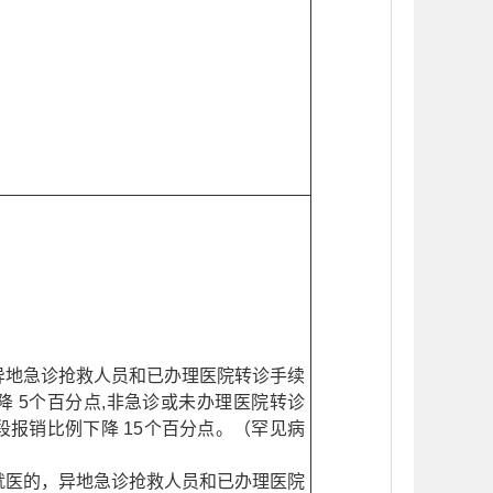
异地急诊抢救人员和已办理医院转诊手续
 5个百分点,非急诊或未办理医院转诊
报销比例下降 15个百分点。（罕见病
就医的，异地急诊抢救人员和已办理医院