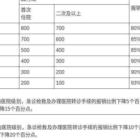
报
首次
二次及以上
住院
800
700
80
700
600
85
500
400
85
400
300
90
300
200
90
200
100
93
内医院级别，急诊抢救及办理医院转诊手续的报销比例下降5个
降15个百分点。
内医院级别，急诊抢救及办理医院转诊手续的报销比例下降10
下降20个百分点。