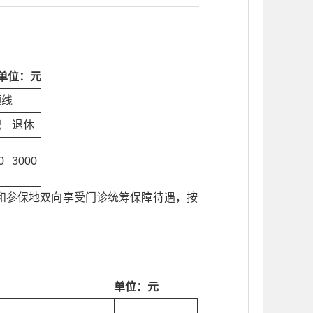
单位：元
顶线
职
退休
0
3000
地和参保地双向享受门诊统筹保障待遇，按
单位：元