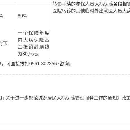
转诊手续的参保人员大病保险各段报销比
医院转诊的其他临时外出就医人员大病
%
80%
一个保险年度
内大病保险基
封顶
金报销封顶线
为80万元。
直接拨打0561-3023567咨询。
政厅关于进一步规范城乡居民大病保险管理服务工作的通知》政