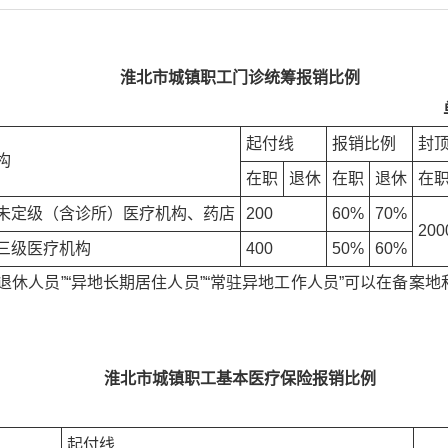
淮北市城镇职工门诊统筹报销比例
起付线
报销比例
封
构
在职
退休
在职
退休
在
未定级（含诊所）医疗机构、药店
200
60%
70%
200
三级医疗机构
400
50%
60%
退休人员”“异地长期居住人员”“常驻异地工作人员”可以在备案
淮北市城镇职工基本医疗保险报销比例
起付线