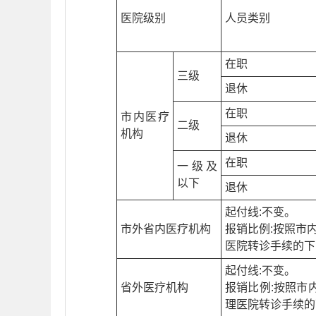
医院级别
人员类别
在职
三级
退休
在职
市内医疗
二级
机构
退休
在职
一级及
以下
退休
起付线:不变。
市外省内医疗机构
报销比例:按照市
医院转诊手续的下
起付线:不变。
省外医疗机构
报销比例:按照市
理医院转诊手续的