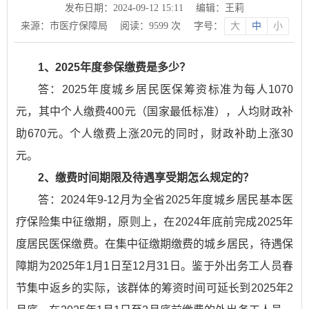
发布日期：2024-09-12 15:11
编辑：王莉
来源：市医疗保障局
阅读：
9599
次
字号：
大
中
小
1、2025年度参保缴费是多少？
答：2025年度城乡居民医保筹资标准为每人1070
元，其中个人缴费400元（国家最低标准），人均财政补
助670元。个人缴费上涨20元的同时，财政补助上涨30
元。
2、缴费时间期限及待遇享受期怎么规定的？
答：2024年9-12月为全省2025年度城乡居民基本医
疗保险集中征缴期，原则上，在2024年底前完成2025年
度居民医保缴费。在集中征缴期缴费的城乡居民，待遇保
障期为2025年1月1日至12月31日。鉴于外出务工人员春
节集中返乡的实际，该群体的筹资时间可延长到2025年2