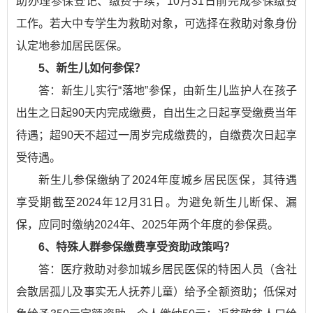
助办理参保登记、缴费手续，10月31日前完成参保缴费
工作。若大中专学生为救助对象，可选择在救助对象身份
认定地参加居民医保。
5、新生儿如何参保？
答：新生儿实行“落地”参保，由新生儿监护人在孩子
出生之日起90天内完成缴费，自出生之日起享受缴费当年
待遇；超90天不超过一周岁完成缴费的，自缴费次日起享
受待遇。
新生儿参保缴纳了2024年度城乡居民医保，其待遇
享受期截至2024年12月31日。为避免新生儿断保、漏
保，应同时缴纳2024年、2025年两个年度的参保费。
6、特殊人群参保缴费享受资助政策吗？
答：医疗救助对参加城乡居民医保的特困人员（含社
会散居孤儿及事实无人抚养儿童）给予全额资助；低保对