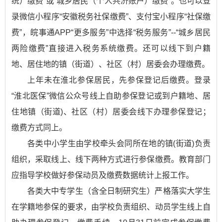
统）缴费”或“城乡居民（个人共济账户）缴费”。也可以登
录微信小程序“安徽税务社保缴费”、支付宝小程序“社保缴
费”，皖事通APP“更多服务”中选择“税务服务”--“城乡居民
两险缴费”直接进入税务系统缴费。还可以线下到户籍
地、居住地的镇（街道）、社区（村）居委会办理缴费。
上年未在淮北参保居民，先参保登记后缴费。登录
“淮北医保”微信公众号线上自助参保登记或到户籍地、居
住地镇（街道)、社区（村）居委会线下办理参保登记；
缴费方式同上。
各类中小学生由学校牵头会同所在地的镇(街道)负责
组织，采取线上、线下两种方式进行参保缴费。教育部门
应指导学校做好参保动员及缴费数据统计上报工作。
各类大中专学生（含全日制研究生）严格落实大学生
在学籍地参保的要求，由学校负责组织、动员学生线上自