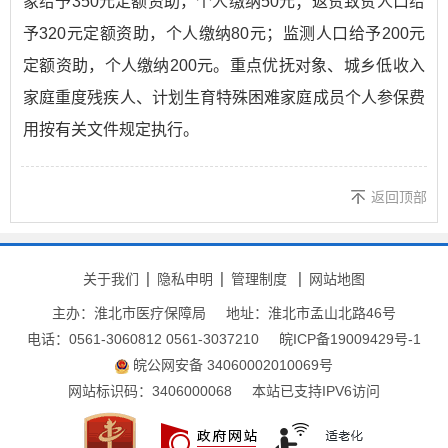
象给予350元定额资助，个人缴纳50元；返贫致贫人口给
予320元定额资助，个人缴纳80元；监测人口给予200元
定额资助，个人缴纳200元。重点优抚对象、城乡低收入
家庭重度残疾人、计划生育特殊困难家庭成员个人参保费
用按有关文件规定执行。
返回顶部
关于我们
隐私申明
管理制度
网站地图
主办：淮北市医疗保障局
地址：淮北市孟山北路46号
电话：0561-3060812 0561-3037210
皖ICP备19009429号-1
皖公网安备 34060002010069号
网站标识码：3406000068
本站已支持IPV6访问