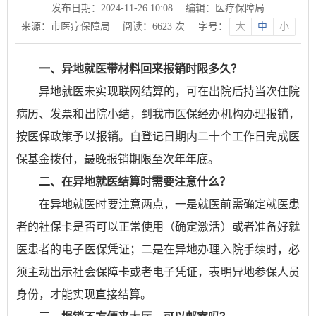
发布日期：2024-11-26 10:08
编辑：医疗保障局
来源：市医疗保障局
阅读：
6623
次
字号：
大
中
小
一、异地就医带材料回来报销时限多久？
异地就医未实现联网结算的，可在出院后持当次住院
病历、发票和出院小结，到我市医保经办机构办理报销，
按医保政策予以报销。自登记日期内二十个工作日完成医
保基金拨付，最晚报销期限至次年年底。
二、在异地就医结算时需要注意什么？
在异地就医时要注意两点，一是就医前需确定就医患
者的社保卡是否可以正常使用（确定激活）或者准备好就
医患者的电子医保凭证；二是在异地办理入院手续时，必
须主动出示社会保障卡或者电子凭证，表明异地参保人员
身份，才能实现直接结算。