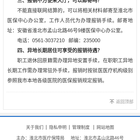
三、报销不方便来大厅，可以邮寄吗？
不能直接联网结算的，可以将相关材料邮寄至淮北市
医保中心办公室，工作人员代为办理报销手续。邮寄地
址：安徽省淮北市孟山北路46号9楼医保中心办公室。
电话：0561-3037210 邮编：235000
四、异地长期居住可享受的报销待遇？
职工退休回原籍需办理异地安置手续，在职职工异地
长期工作需办理常驻外手续，报销时按就医医疗机构级别
参照我市本地各级医院的医保报销规定报销。
返回顶部
关于我们
隐私申明
管理制度
网站地图
主办：淮北市医疗保障局
地址：淮北市孟山北路46号