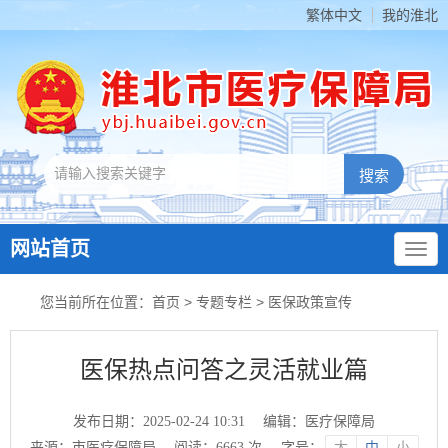
繁体中文
我的淮北
网站首页
您当前所在位置：
首页
>
专题专栏
>
医保政策宣传
医保热点问答之灵活就业篇
发布日期：2025-02-24 10:31
编辑：医疗保障局
来源：市医疗保障局
阅读：
6663
次
字号：
大
中
小