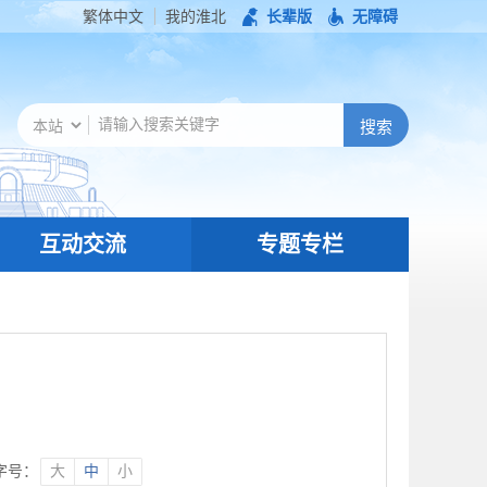
繁体中文
我的淮北
长辈版
无障碍
互动交流
专题专栏
字号：
大
中
小