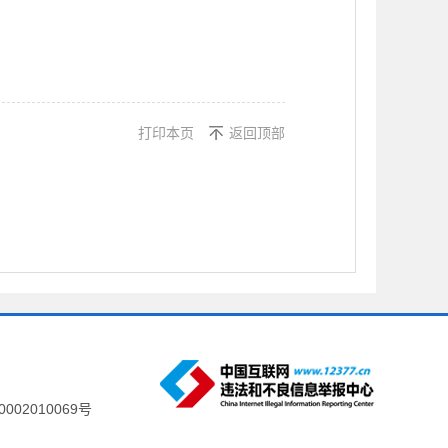
打印本页
返回顶部
002010069号