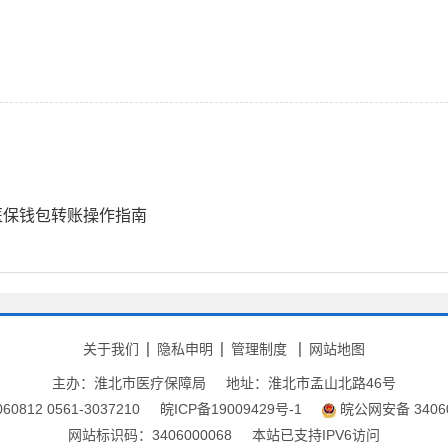
医保钱包转账操作指南
关于我们
隐私申明
管理制度
网站地图
主办：淮北市医疗保障局
地址：淮北市孟山北路46号
0812 0561-3037210
皖ICP备19009429号-1
皖公网安备 34060
网站标识码：3406000068
本站已支持IPV6访问