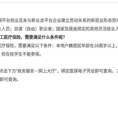
网平台就业且未与新业态平台企业建立劳动关系的新就业形态劳
业人员；自谋（自由）职业者；国家及我省规定的其他灵活就业
职工医疗保险，需要满足什么条件呢？
疗保险，需要满足以下条件：本地户籍居民年龄在16周岁以上，
，但在校学生不能参保。
，点击下方“政务服务－网上大厅”，绑定医保电子凭证即可查询。 
证即可查询。