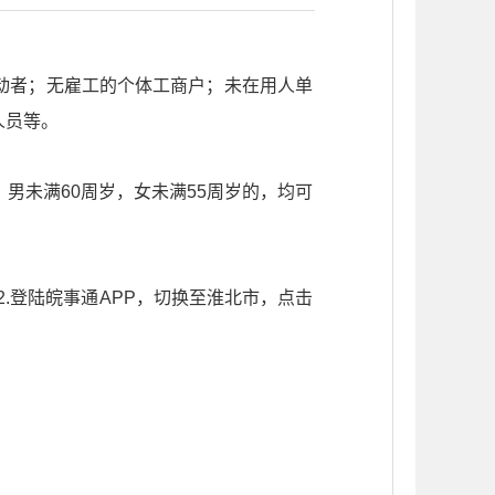
动者；无雇工的个体工商户；未在用人单
人员等。
男未满60周岁，女未满55周岁的，均可
2.登陆皖事通APP，切换至淮北市，点击