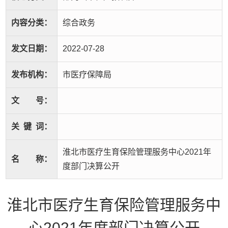
内容分类：
综合政务
发文日期：
2022-07-28
发布机构：
市医疗保障局
文
号：
关
键
词：
淮北市医疗生育保险管理服务中心2021年
名
称：
度部门决算公开
淮北市医疗生育保险管理服务中
心2021年度部门决算公开