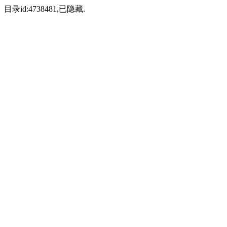
目录id:4738481,已隐藏.