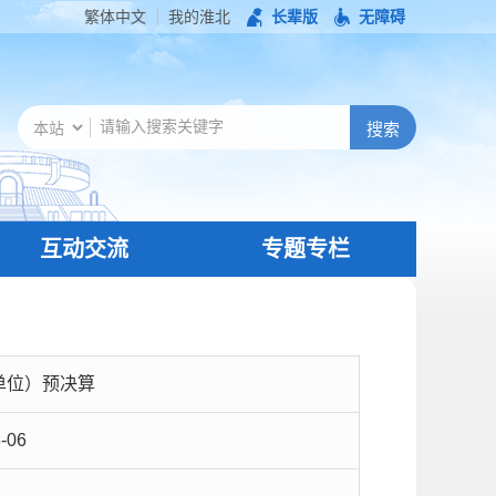
繁体中文
我的淮北
长辈版
无障碍
互动交流
专题专栏
单位）预决算
-06