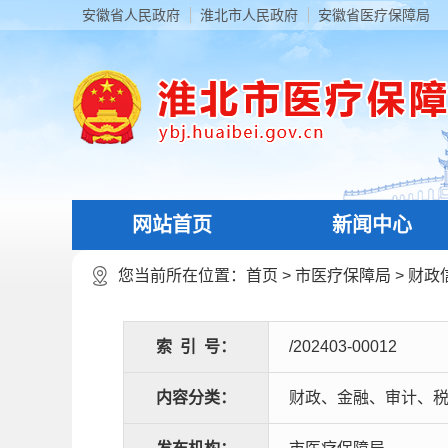
安徽省人民政府
淮北市人民政府
安徽省医疗保障局
网站首页
新闻中心
您当前所在位置：
首页
>
市医疗保障局
>
财政
索
引
号：
/202403-00012
内容分类：
财政、金融、审计、