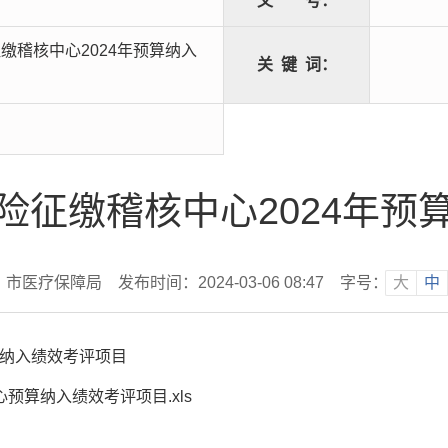
文
号：
缴稽核中心2024年预算纳入
关
键
词：
险征缴稽核中心2024年预
 市医疗保障局
发布时间：2024-03-06 08:47
字号：
大
中
算纳入绩效考评项目
预算纳入绩效考评项目.xls