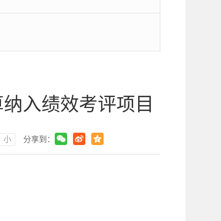
算纳入绩效考评项目
小
分享到：