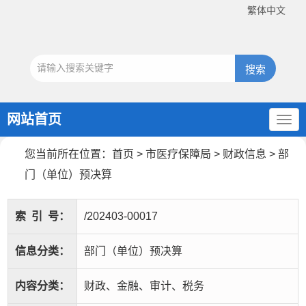
繁体中文
网站首页
您当前所在位置：
首页
>
市医疗保障局
>
财政信息
>
部
门（单位）预决算
索
引
号：
/202403-00017
信息分类：
部门（单位）预决算
内容分类：
财政、金融、审计、税务