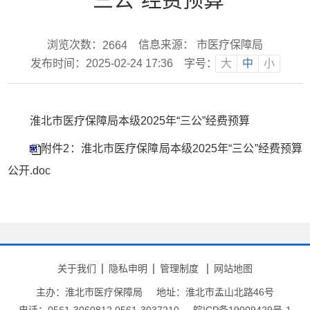
浏览次数：
信息来源： 市医疗保障局
2664
发布时间：2025-02-24 17:36
字号：
大
中
小
淮北市医疗保障局本级2025年“三公”经费预算
附件2：淮北市医疗保障局本级2025年“三公”经费预算
公开.doc
关于我们
隐私申明
管理制度
网站地图
主办：淮北市医疗保障局
地址：淮北市孟山北路46号
电话：0561-3060812 0561-3037210
皖ICP备19009429号-1