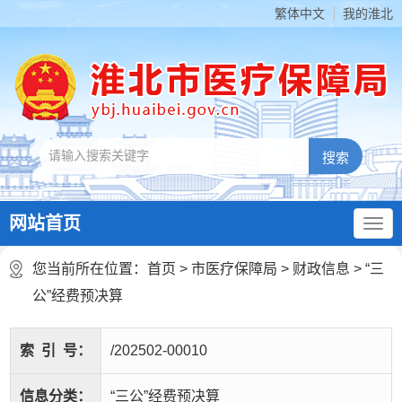
繁体中文
我的淮北
网站首页
您当前所在位置：
首页
>
市医疗保障局
>
财政信息
>
“三
公”经费预决算
索
引
号：
/202502-00010
信息分类：
“三公”经费预决算