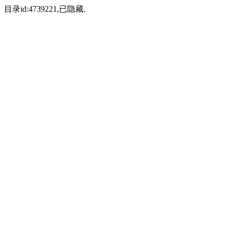
目录id:4739221,已隐藏.