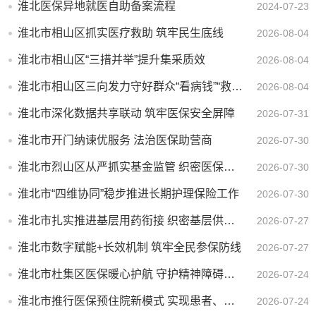
淮北医保异地就医自助备案流程
2024-07-23
淮北市相山区抓实医疗救助 筑牢民生底线
2026-08-04
淮北市相山区“三措并举”提升集采质效
2026-08-04
淮北市相山区三向发力守好群众“看病钱”“救命钱”
2026-08-04
淮北市深化数据共享联动 筑牢医保安全屏障
2026-07-31
淮北市开门纳谏优服务 法治医保助营商
2026-07-30
淮北市烈山区从严抓实基金监管 织密医保民生安全防线
2026-07-30
淮北市“四维协同”稳步推进长期护理保险工作
2026-07-30
淮北市扎实推进基层用药衔接 织密基层供药“保障网”
2026-07-27
淮北市数字赋能+长效机制 筑牢全民参保防线
2026-07-27
淮北市杜集区医保暖心护航 守护精神障碍患者身心健康
2026-07-24
淮北市推行医保预住院新模式 实现患者、医院、医保三方共赢
2026-07-24