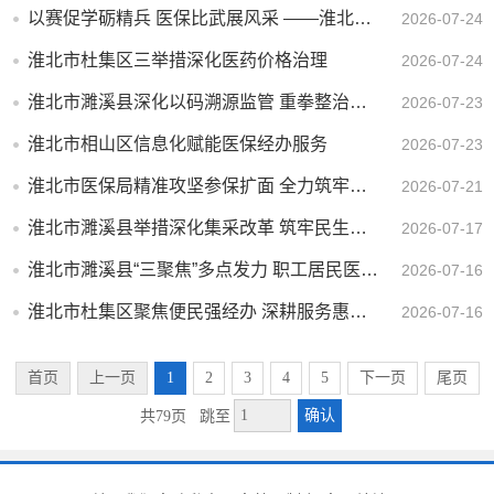
以赛促学砺精兵 医保比武展风采 ——淮北市医保系统练兵比武大赛圆满举办
2026-07-24
淮北市杜集区三举措深化医药价格治理
2026-07-24
淮北市濉溪县深化以码溯源监管 重拳整治药品回流乱象
2026-07-23
淮北市相山区信息化赋能医保经办服务
2026-07-23
淮北市医保局精准攻坚参保扩面 全力筑牢职工医保防线
2026-07-21
淮北市濉溪县举措深化集采改革 筑牢民生用药保障防线
2026-07-17
淮北市濉溪县“三聚焦”多点发力 职工居民医保参保扩面见实效
2026-07-16
淮北市杜集区聚焦便民强经办 深耕服务惠万家
2026-07-16
首页
上一页
1
2
3
4
5
下一页
尾页
确认
共79页
跳至