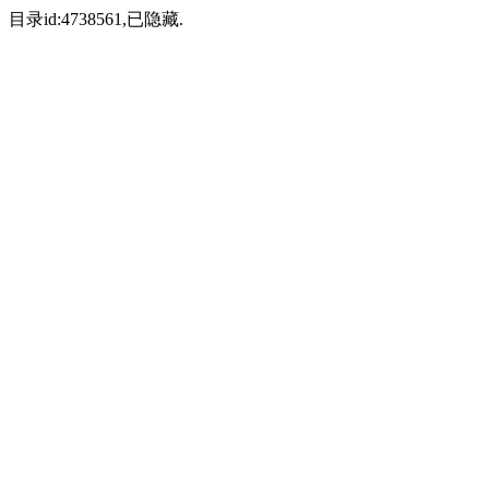
目录id:4738561,已隐藏.