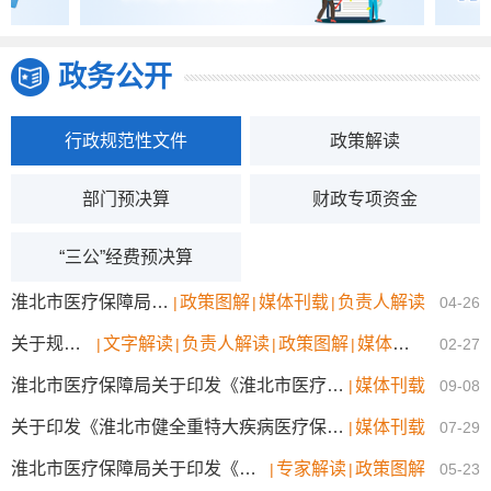
政务公开
行政规范性文件
政策解读
部门预决算
财政专项资金
“三公”经费预决算
淮北市医疗保障局 淮北市财政局关于印发《违法违规使用医疗保障基金举报奖励实施细则》的通知
政策图解
媒体刊载
负责人解读
|
|
|
04-26
关于规范完善淮北市口腔种植医疗服务项目及价格的通知
文字解读
负责人解读
政策图解
媒体刊载
|
|
|
|
02-27
淮北市医疗保障局关于印发《淮北市医疗保障定点医药机构考核评价办法（试行）》的通知
媒体刊载
|
09-08
关于印发《淮北市健全重特大疾病医疗保险和救助制度实施细则》的通知
媒体刊载
|
07-29
淮北市医疗保障局关于印发《淮北市“十四五”全民医疗保障规划》的通知
专家解读
政策图解
|
|
05-23