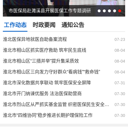
市医保局赴濉溪县开展医保工作专题调研
工作动态
时政要闻
通知公告
淮北医保异地就医自助备案流程
07-23
淮北市相山区抓实医疗救助 筑牢民生底线
08-04
淮北市相山区“三措并举”提升集采质效
08-04
淮北市相山区三向发力守好群众“看病钱”“救命钱”
08-04
淮北市深化数据共享联动 筑牢医保安全屏障
07-31
淮北市开门纳谏优服务 法治医保助营商
07-30
淮北市烈山区从严抓实基金监管 织密医保民生安全防线
07-30
淮北市“四维协同”稳步推进长期护理保险工作
07-30