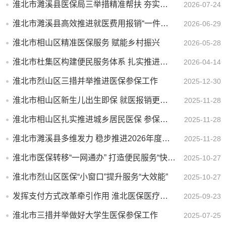
淮北市濉溪县医保局三举措精准帮扶 夯实乡村振兴健康基石
2026-07-24
淮北市濉溪县高效推进就医费用报销“一件事” 打造医保便民服务新标杆
2026-06-29
淮北市相山区精准医保服务 赋能乡村振兴
2026-05-28
淮北市杜集区构建便民服务体系 扎实推进城乡居民医保参保扩面工作
2026-04-14
淮北市烈山区三措并举推进医保参保工作
2025-12-30
淮北市相山区新生儿出生即保 就医报销更省心
2025-11-28
淮北市相山区扎实推进城乡居民医保 参保缴费工作
2025-11-28
淮北市濉溪县多维发力 稳步推进2026年度居民医保参保工作
2025-11-28
淮北市医保转移“一网通办” 打造便民服务“快车道”
2025-10-27
淮北市烈山区医保“小窗口”提升服务“大效能”
2025-10-27
发挥支付方式改革牵引作用 淮北医保医疗改革相向而行
2025-09-23
淮北市三措并举做好大学生医保参保工作
2025-07-25